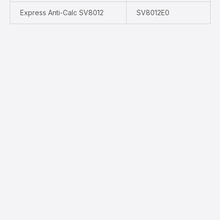
Express Anti-Calc SV8012
SV8012E0