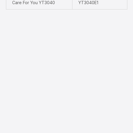
Care For You YT3040
YT3040E1