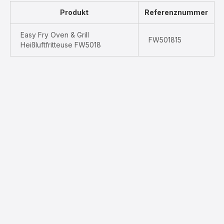
Produkt
Referenznummer
Easy Fry Oven & Grill
FW501815
Heißluftfritteuse FW5018