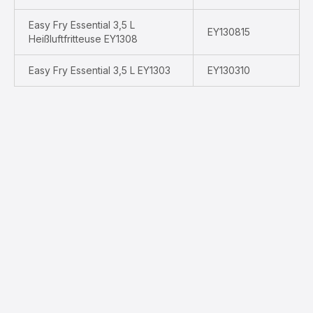
Easy Fry Essential 3,5 L
EY130815
Heißluftfritteuse EY1308
Easy Fry Essential 3,5 L EY1303
EY130310