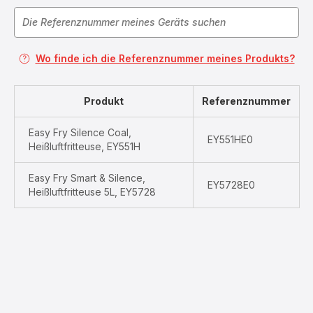
Wo finde ich die Referenznummer meines Produkts?
Produkt
Referenznummer
Easy Fry Silence Coal,
EY551HE0
Heißluftfritteuse, EY551H
Easy Fry Smart & Silence,
EY5728E0
Heißluftfritteuse 5L, EY5728