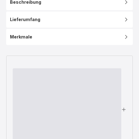
Beschreibung
Lieferumfang
Merkmale