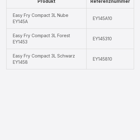
Produkt
Referenznummer
Easy Fry Compact 3L Nube
EY145A10
EY145A
Easy Fry Compact 3L Forest
EY145310
EY1453
Easy Fry Compact 3L Schwarz
EY145810
EY1458