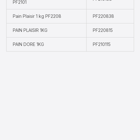
PF2101
Pain Plaisir 1 kg PF2208
PF220838
PAIN PLAISIR 1KG
PF220815
PAIN DORE 1KG
PF210115