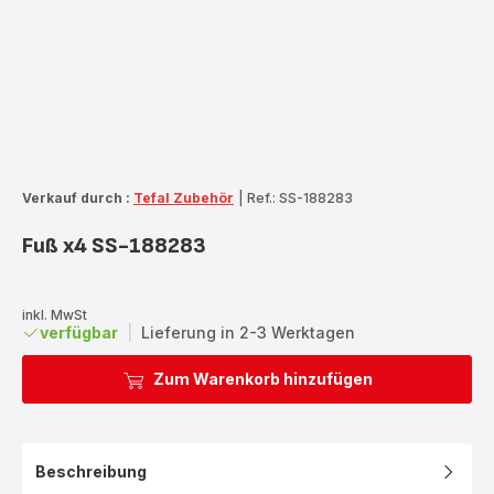
Verkauf durch :
Tefal Zubehör
|
Ref.: SS-188283
Fuß x4 SS-188283
inkl. MwSt
verfügbar
|
Lieferung in 2-3 Werktagen
Zum Warenkorb hinzufügen
Beschreibung