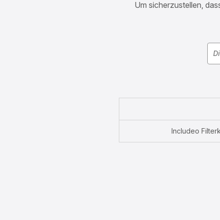
Um sicherzustellen, dass
Includeo Filt