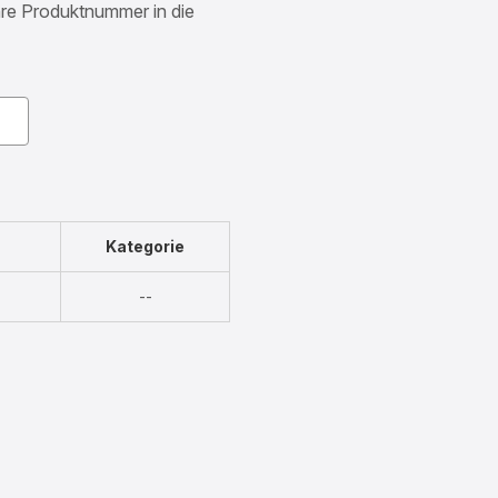
Ihre Produktnummer in die
Kategorie
Nicht
--
verfügbar