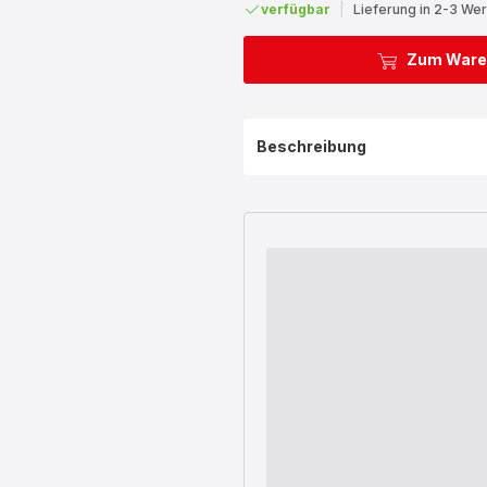
verfügbar
|
Lieferung in 2-3 We
Zum Ware
Beschreibung