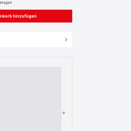
rktagen
nkorb hinzufügen