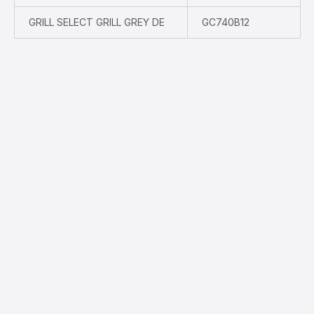
GRILL SELECT GRILL GREY DE
GC740B12