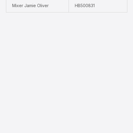
Mixer Jamie Oliver
HB500831