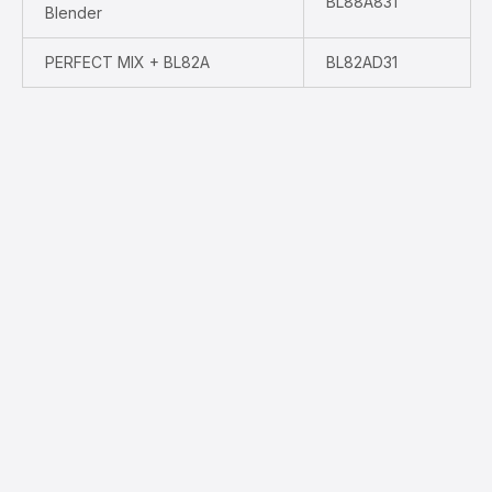
BL88A831
Blender
PERFECT MIX + BL82A
BL82AD31