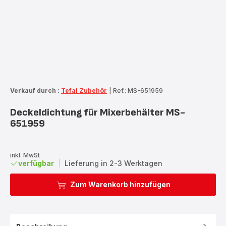
Verkauf durch :
Tefal Zubehör
|
Ref.: MS-651959
Deckeldichtung für Mixerbehälter MS-
651959
inkl. MwSt
verfügbar
|
Lieferung in 2-3 Werktagen
Zum Warenkorb hinzufügen