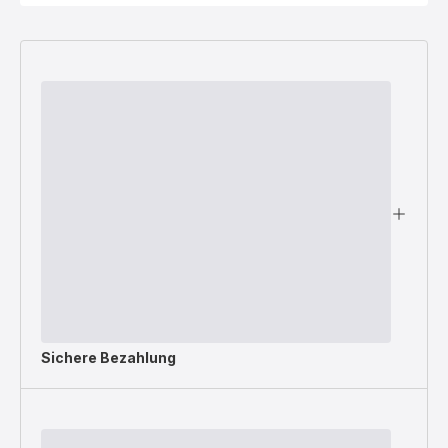
Sichere Bezahlung