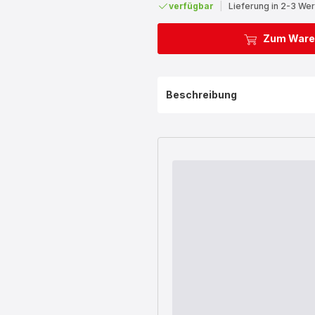
verfügbar
|
Lieferung in 2-3 We
Zum Ware
Beschreibung