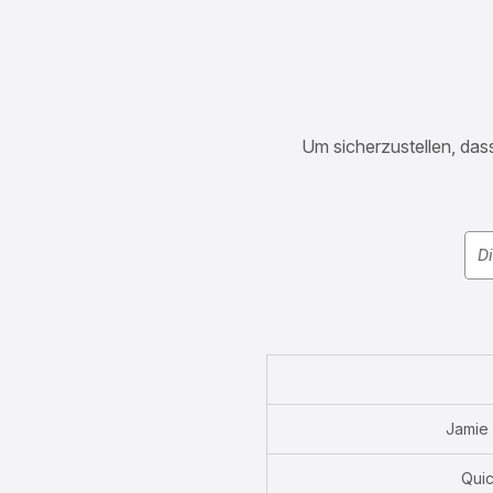
Um sicherzustellen, dass
Jamie 
Qui