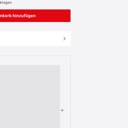
rktagen
nkorb hinzufügen