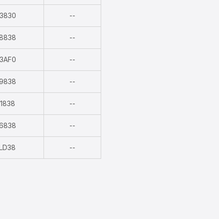
verfügbar
Nicht
3830
--
verfügbar
Nicht
8838
--
verfügbar
Nicht
3AF0
--
verfügbar
Nicht
9838
--
verfügbar
Nicht
1838
--
verfügbar
Nicht
6838
--
verfügbar
Nicht
LD38
--
verfügbar