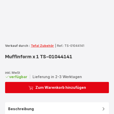
Verkauf durch :
Tefal Zubehör
|
Ref.: TS-01044141
Muffinform x 1 TS-01044141
inkl. MwSt
verfügbar
|
Lieferung in 2-3 Werktagen
Zum Warenkorb hinzufügen
Beschreibung