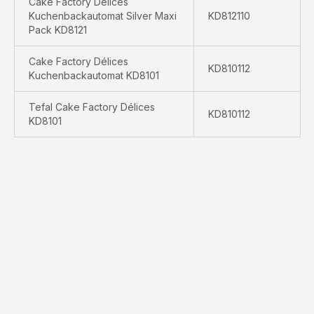
Cake Factory Délices
Kuchenbackautomat Silver Maxi
KD812110
Pack KD8121
Cake Factory Délices
KD810112
Kuchenbackautomat KD8101
Tefal Cake Factory Délices
KD810112
KD8101