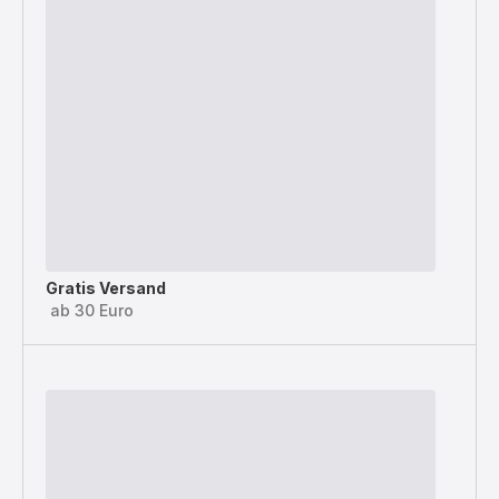
Gratis Versand
ab 30 Euro