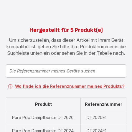
Hergestellt für 5 Produkt(e)
Um sicherzustellen, dass dieser Artikel mit Ihrem Gerät
kompatibel ist, geben Sie bitte Ihre Produktnummer in die
Suchleiste unten ein oder sehen Sie in der Tabelle nach.
Wo finde ich die Referenznummer meines Produkts?
Produkt
Referenznummer
Pure Pop Dampfbürste DT2020
DT2020E1
Pure Pop Dampfbürste DT2024
DT2024E1