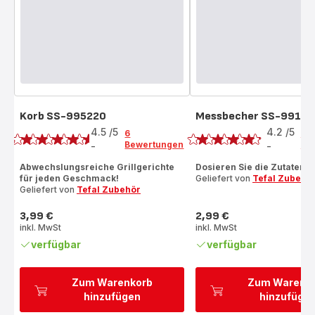
Korb SS-995220
Messbecher SS-9918
Bewertung
Bewertung
4.5
/5
4.2
/5
6
6
Bewertungen
Be
-
-
ratings.4.5
ratings.4.2
Abwechslungsreiche Grillgerichte
Dosieren Sie die Zutaten ri
für jeden Geschmack!
Geliefert von
Tefal Zubehö
Geliefert von
Tefal Zubehör
3,99 €
2,99 €
Preis
Preis
inkl. MwSt
inkl. MwSt
verfügbar
verfügbar
Zum Warenkorb
Zum Warenk
hinzufügen
hinzufüge