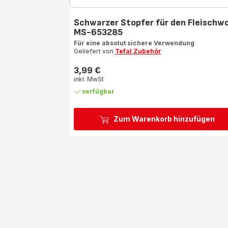
Schwarzer Stopfer für den Fleischwo
MS-653285
Für eine absolut sichere Verwendung
Geliefert von
Tefal Zubehör
3,99 €
Preis
inkl. MwSt
verfügbar
Zum Warenkorb hinzufügen