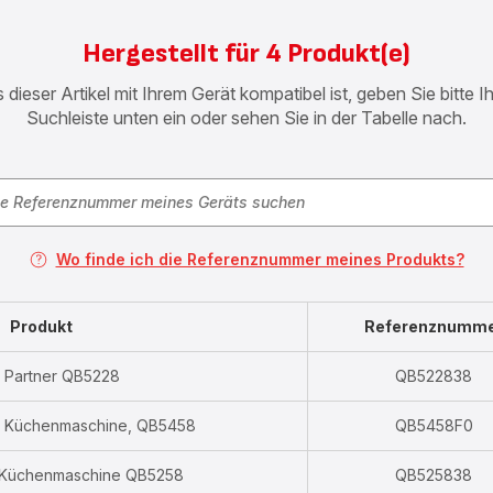
Hergestellt für 4 Produkt(e)
 dieser Artikel mit Ihrem Gerät kompatibel ist, geben Sie bitte 
Suchleiste unten ein oder sehen Sie in der Tabelle nach.
Wo finde ich die Referenznummer meines Produkts?
Produkt
Referenznumm
 Partner QB5228
QB522838
+, Küchenmaschine, QB5458
QB5458F0
 Küchenmaschine QB5258
QB525838