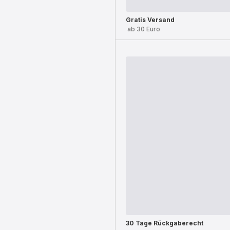
Gratis Versand
ab 30 Euro
30 Tage Rückgaberecht