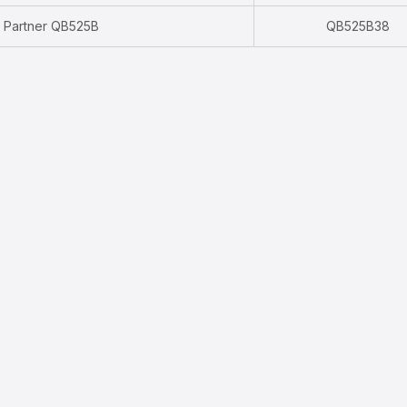
 Partner QB525B
QB525B38