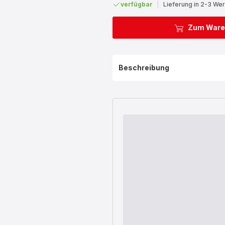
verfügbar
|
Lieferung in 2-3 We
Zum Ware
Beschreibung