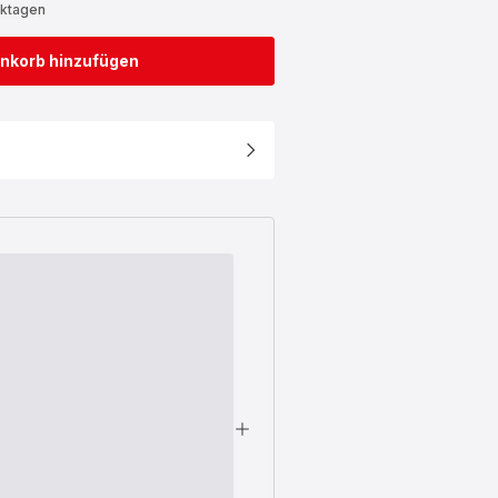
rktagen
nkorb hinzufügen