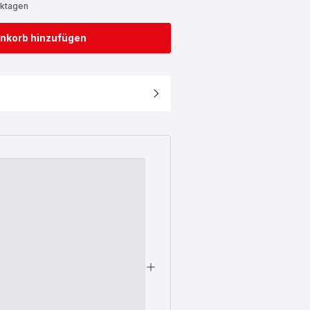
rktagen
nkorb hinzufügen