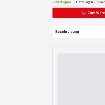
verfügbar
|
Lieferung in 2-3 We
Zum Ware
Beschreibung