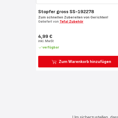
Stopfer gross SS-192278
Zum schnellen Zubereiten von Gerichten!
Geliefert von
Tefal Zubehör
4,99 €
Preis
inkl. MwSt
verfügbar
Zum Warenkorb hinzufügen
Um sicherzustellen, dass