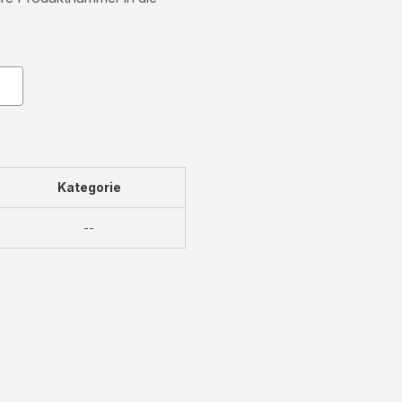
Kategorie
Nicht
--
verfügbar