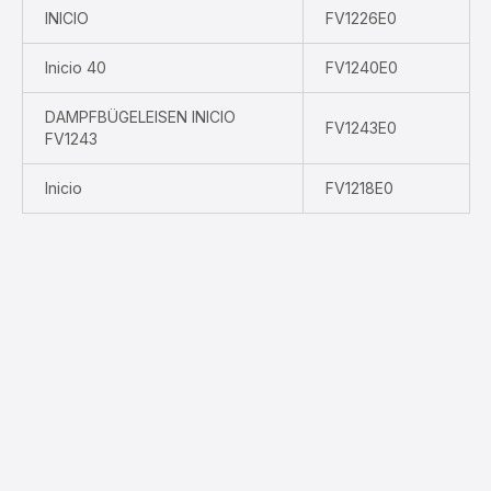
INICIO
FV1226E0
Inicio 40
FV1240E0
DAMPFBÜGELEISEN INICIO
FV1243E0
FV1243
Inicio
FV1218E0