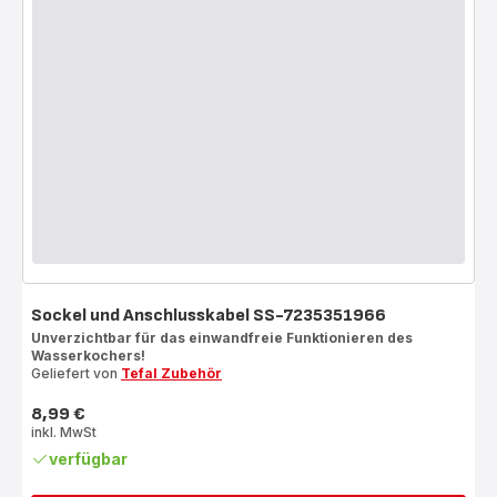
Sockel und Anschlusskabel SS-7235351966
Unverzichtbar für das einwandfreie Funktionieren des
Wasserkochers!
Geliefert von
Tefal Zubehör
8,99 €
Preis
inkl. MwSt
verfügbar