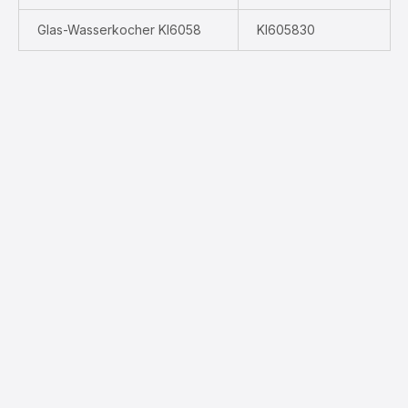
Glas-Wasserkocher KI6058
KI605830