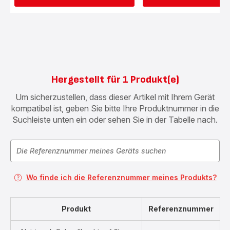
Hergestellt für 1 Produkt(e)
Um sicherzustellen, dass dieser Artikel mit Ihrem Gerät
kompatibel ist, geben Sie bitte Ihre Produktnummer in die
Suchleiste unten ein oder sehen Sie in der Tabelle nach.
Wo finde ich die Referenznummer meines Produkts?
Produkt
Referenznummer