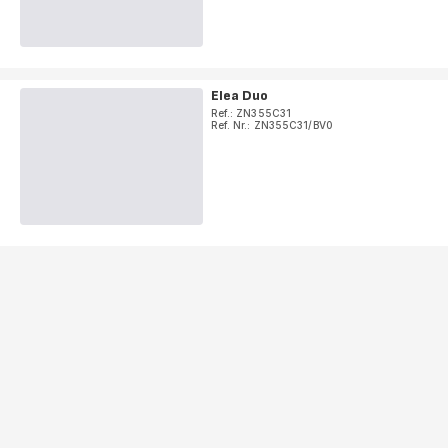
Elea Duo
Ref.: ZN355C31
Ref. Nr.: ZN355C31/BV0