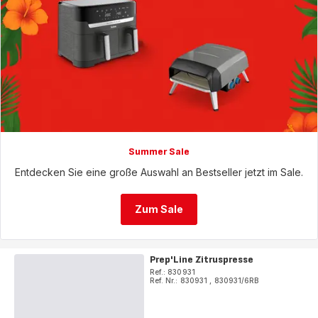
Summer Sale
Entdecken Sie eine große Auswahl an Bestseller jetzt im Sale.
Zum Sale
Prep'Line Zitruspresse
Ref.: 830931
Ref. Nr.: 830931
,
830931/6RB