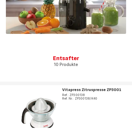
Entsafter
10 Produkte
Vitapress Zitruspresse ZP3001
Ref.: ZP300138
Ref. Nr.: ZP300138/K40