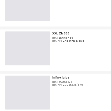
XXL ZN655
Ref.: ZN655H66
Ref. Nr.: ZN655H66/6MB
Infiny Juice
Ref.: ZC255B38
Ref. Nr.: ZC255B38/870