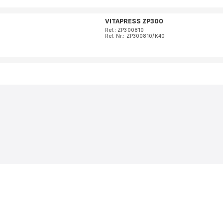
VITAPRESS ZP300
Ref.: ZP300810
Ref. Nr.: ZP300810/K40