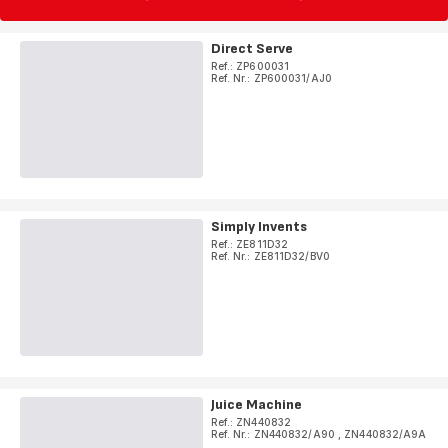
Direct Serve
Ref.: ZP600031
Ref. Nr.: ZP600031/AJ0
Simply Invents
Ref.: ZE811D32
Ref. Nr.: ZE811D32/BV0
Juice Machine
Ref.: ZN440832
Ref. Nr.: ZN440832/A90
,
ZN440832/A9A