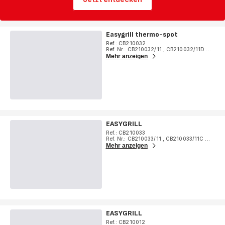
Easygrill thermo-spot
Ref.: CB210032
Ref. Nr.: CB210032/11
,
CB210032/11D
...
Mehr anzeigen
EASYGRILL
Ref.: CB210033
Ref. Nr.: CB210033/11
,
CB210033/11C
...
Mehr anzeigen
EASYGRILL
Ref.: CB210012