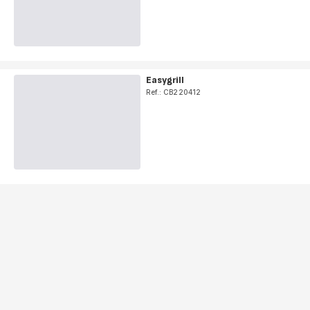
Easygrill
Ref.: CB220412