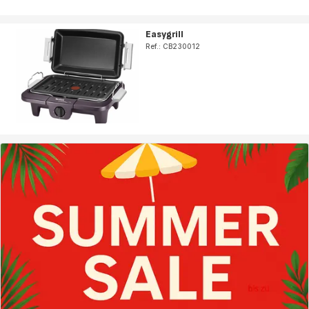
Easygrill
Ref.: CB230012