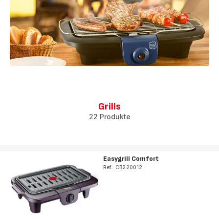
Grills
22 Produkte
Easygrill Comfort
Ref.: CB220012