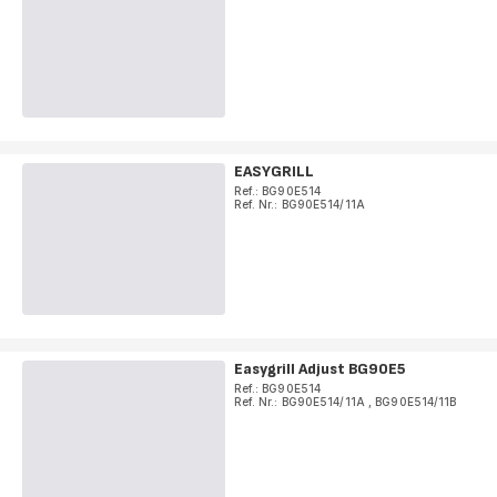
EASYGRILL
Ref.: BG90E514
Ref. Nr.: BG90E514/11A
Easygrill Adjust BG90E5
Ref.: BG90E514
Ref. Nr.: BG90E514/11A
,
BG90E514/11B