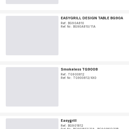
EASYGRILL DESIGN TABLE BG90A
Ref.: BG90A810
Ref. Nr.: BG90A810/11A
Smokeless TG9008
Ref.: TG900812
Ref. Nr.: TG900812/4X0
Easygrill
Ref.: BG901812