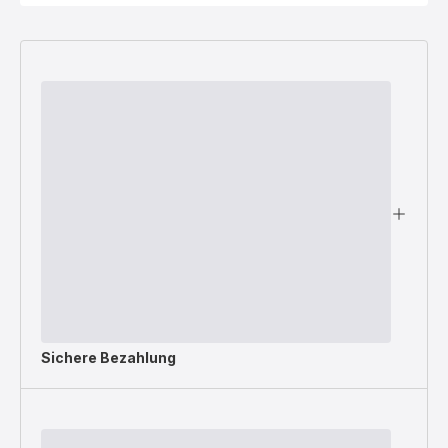
Sichere Bezahlung