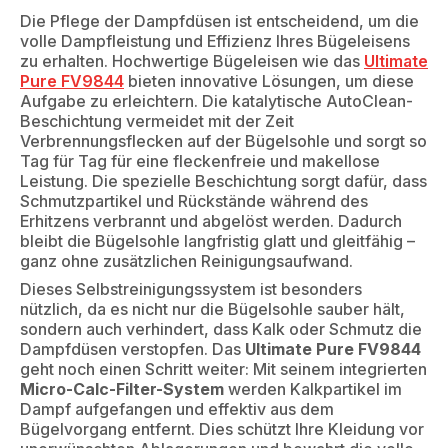
Die Pflege der Dampfdüsen ist entscheidend, um die
volle Dampfleistung und Effizienz Ihres Bügeleisens
zu erhalten. Hochwertige Bügeleisen wie das
Ultimate
Pure FV9844
bieten innovative Lösungen, um diese
Aufgabe zu erleichtern. Die katalytische AutoClean-
Beschichtung vermeidet mit der Zeit
Verbrennungsflecken auf der Bügelsohle und sorgt so
Tag für Tag für eine fleckenfreie und makellose
Leistung. Die spezielle Beschichtung sorgt dafür, dass
Schmutzpartikel und Rückstände während des
Erhitzens verbrannt und abgelöst werden. Dadurch
bleibt die Bügelsohle langfristig glatt und gleitfähig –
ganz ohne zusätzlichen Reinigungsaufwand.
Dieses Selbstreinigungssystem ist besonders
nützlich, da es nicht nur die Bügelsohle sauber hält,
sondern auch verhindert, dass Kalk oder Schmutz die
Dampfdüsen verstopfen. Das
Ultimate Pure FV9844
geht noch einen Schritt weiter: Mit seinem integrierten
Micro-Calc-Filter-System
werden Kalkpartikel im
Dampf aufgefangen und effektiv aus dem
Bügelvorgang entfernt. Dies schützt Ihre Kleidung vor