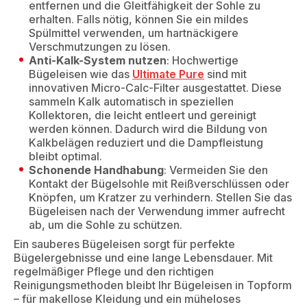
entfernen und die Gleitfähigkeit der Sohle zu
erhalten. Falls nötig, können Sie ein mildes
Spülmittel verwenden, um hartnäckigere
Verschmutzungen zu lösen.
Anti-Kalk-System nutzen
: Hochwertige
Bügeleisen wie das
Ultimate Pure
sind mit
innovativen Micro-Calc-Filter ausgestattet. Diese
sammeln Kalk automatisch in speziellen
Kollektoren, die leicht entleert und gereinigt
werden können. Dadurch wird die Bildung von
Kalkbelägen reduziert und die Dampfleistung
bleibt optimal.
Schonende Handhabung
: Vermeiden Sie den
Kontakt der Bügelsohle mit Reißverschlüssen oder
Knöpfen, um Kratzer zu verhindern. Stellen Sie das
Bügeleisen nach der Verwendung immer aufrecht
ab, um die Sohle zu schützen.
Ein sauberes Bügeleisen sorgt für perfekte
Bügelergebnisse und eine lange Lebensdauer. Mit
regelmäßiger Pflege und den richtigen
Reinigungsmethoden bleibt Ihr Bügeleisen in Topform
– für makellose Kleidung und ein müheloses