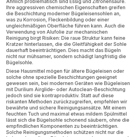
Ähnlich problematisch sind Essig und Zitronensäure.
Ihre aggressiven chemischen Eigenschaften greifen
die Beschichtung moderner Bügeleisensohlen an,
was zu Korrosion, Fleckenbildung oder einer
ungleichmäßigen Oberfläche führen kann. Auch die
Verwendung von Alufolie zur mechanischen
Reinigung birgt Risiken: Die raue Struktur kann feine
Kratzer hinterlassen, die die Gleitfähigkeit der Sohle
dauerhaft beeinträchtigen. Dies macht das Bügeln
nicht nur mühsamer, sondern schädigt langfristig die
Bügelsohle.
Diese Hausmittel mögen für ältere Bügeleisen oder
solche ohne spezielle Beschichtungen geeignet
gewesen sein, bei modernen Geräten wie Bügeleisen
mit Durilium Airglide- oder Autoclean-Beschichtung
jedoch sind sie kontraproduktiv. Statt auf diese
riskanten Methoden zurückzugreifen, empfehlen wir
bewährte und sichere Reinigungsansätze. Mit einem
feuchten Tuch und maximal etwas mildem Spülmittel
lässt sich die Bügelsohle schonend säubern, ohne die
empfindlichen Komponenten zu beeinträchtigen.
Solche Reinigungsmethoden schützen nicht nur die