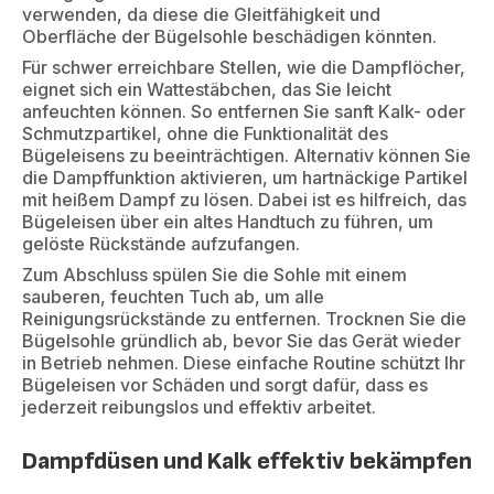
verwenden, da diese die Gleitfähigkeit und
Oberfläche der Bügelsohle beschädigen könnten.
Für schwer erreichbare Stellen, wie die Dampflöcher,
eignet sich ein Wattestäbchen, das Sie leicht
anfeuchten können. So entfernen Sie sanft Kalk- oder
Schmutzpartikel, ohne die Funktionalität des
Bügeleisens zu beeinträchtigen. Alternativ können Sie
die Dampffunktion aktivieren, um hartnäckige Partikel
mit heißem Dampf zu lösen. Dabei ist es hilfreich, das
Bügeleisen über ein altes Handtuch zu führen, um
gelöste Rückstände aufzufangen.
Zum Abschluss spülen Sie die Sohle mit einem
sauberen, feuchten Tuch ab, um alle
Reinigungsrückstände zu entfernen. Trocknen Sie die
Bügelsohle gründlich ab, bevor Sie das Gerät wieder
in Betrieb nehmen. Diese einfache Routine schützt Ihr
Bügeleisen vor Schäden und sorgt dafür, dass es
jederzeit reibungslos und effektiv arbeitet.
Dampfdüsen und Kalk effektiv bekämpfen