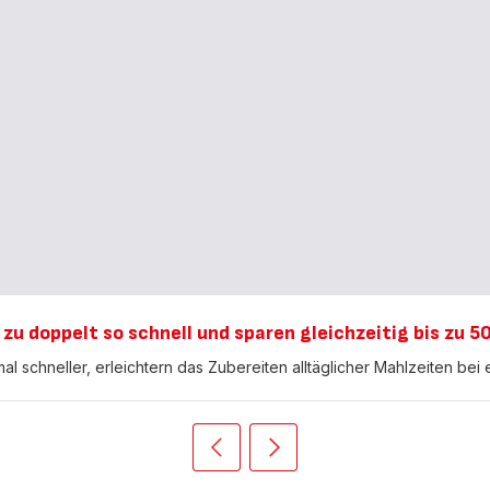
 zu doppelt so schnell und sparen gleichzeitig bis zu 5
 schneller, erleichtern das Zubereiten alltäglicher Mahlzeiten bei
Vorherige
Weiter
Push
Push