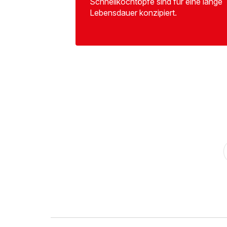
Schnellkochtöpfe sind für eine lange
Lebensdauer konzipiert.