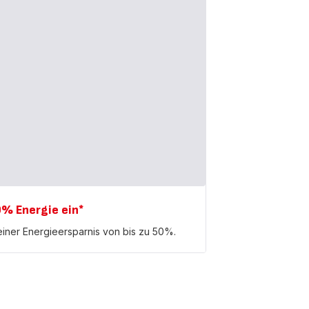
0% Energie ein*
 einer Energieersparnis von bis zu 50%.