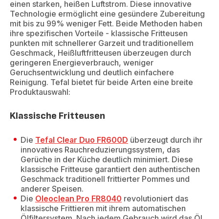
einen starken, heißen Luftstrom. Diese innovative
Technologie ermöglicht eine gesündere Zubereitung
mit bis zu 99% weniger Fett. Beide Methoden haben
ihre spezifischen Vorteile - klassische Fritteusen
punkten mit schnellerer Garzeit und traditionellem
Geschmack, Heißluftfritteusen überzeugen durch
geringeren Energieverbrauch, weniger
Geruchsentwicklung und deutlich einfachere
Reinigung. Tefal bietet für beide Arten eine breite
Produktauswahl:
Klassische Fritteusen
Die
Tefal Clear Duo FR600D
überzeugt durch ihr
innovatives Rauchreduzierungssystem, das
Gerüche in der Küche deutlich minimiert. Diese
klassische Fritteuse garantiert den authentischen
Geschmack traditionell frittierter Pommes und
anderer Speisen.
Die
Oleoclean Pro FR8040
revolutioniert das
klassische Frittieren mit ihrem automatischen
Ölfiltersystem. Nach jedem Gebrauch wird das Öl