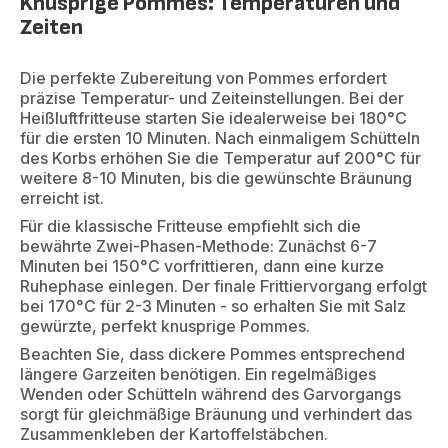
Knusprige Pommes: Temperaturen und
Zeiten
Die perfekte Zubereitung von Pommes erfordert
präzise Temperatur- und Zeiteinstellungen. Bei der
Heißluftfritteuse starten Sie idealerweise bei 180°C
für die ersten 10 Minuten. Nach einmaligem Schütteln
des Korbs erhöhen Sie die Temperatur auf 200°C für
weitere 8-10 Minuten, bis die gewünschte Bräunung
erreicht ist.
Für die klassische Fritteuse empfiehlt sich die
bewährte Zwei-Phasen-Methode: Zunächst 6-7
Minuten bei 150°C vorfrittieren, dann eine kurze
Ruhephase einlegen. Der finale Frittiervorgang erfolgt
bei 170°C für 2-3 Minuten - so erhalten Sie mit Salz
gewürzte, perfekt knusprige Pommes.
Beachten Sie, dass dickere Pommes entsprechend
längere Garzeiten benötigen. Ein regelmäßiges
Wenden oder Schütteln während des Garvorgangs
sorgt für gleichmäßige Bräunung und verhindert das
Zusammenkleben der Kartoffelstäbchen.