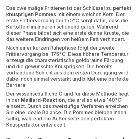
Das zweimalige Frittieren ist der Schlüssel zu
perfekt
knusprigen Pommes
mit einem weichen Kern. Der
erste Frittiervorgang bei 150°C sorgt dafür, dass die
Kartoffeln im Inneren schonend garen. Während
dieser Phase bildet sich eine erste dünne Kruste, die
das weitere Eindringen von heißem Fett verhindert.
Nach einer kurzen Ruhephase folgt der zweite
Frittiervorgang bei 175°C. Diese höhere Temperatur
erzeugt die charakteristische goldbraune Färbung
und die gewünschte Knusprigkeit. Die bereits
vorhandene Schicht aus dem ersten Durchgang wird
dabei noch einmal verstärkt und bildet eine perfekte
Barriere.
Der wissenschaftliche Grund für diese Methode liegt
in der
Maillard-Reaktion
, die erst ab etwa 140°C
einsetzt. Durch das zweistufige Verfahren erreichen
Sie eine ideale Balance: Die Pommes bleiben innen
saftig, während die Außenseite den perfekten
Knusperfaktor entwickelt.