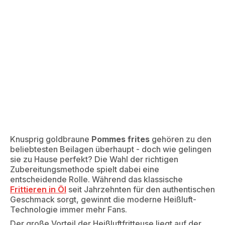
knusprige Ergebnisse
Knusprig goldbraune
Pommes frites
gehören zu den
beliebtesten Beilagen überhaupt - doch wie gelingen
sie zu Hause perfekt? Die Wahl der richtigen
Zubereitungsmethode spielt dabei eine
entscheidende Rolle. Während das klassische
Frittieren in Öl
seit Jahrzehnten für den authentischen
Geschmack sorgt, gewinnt die moderne Heißluft-
Technologie immer mehr Fans.
Der große Vorteil der Heißluftfritteuse liegt auf der