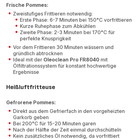
Frische Pommes:
Zweistufiges Frittieren notwendig:
Erste Phase: 6-7 Minuten bei 150°C vorfrittieren
Kurze Ruhephase zum Abkühlen
Zweite Phase: 2-3 Minuten bei 170°C für
perfekte Knusprigkeit
Vor dem Frittieren 30 Minuten wässern und
gründlich abtrocknen
Ideal mit der
Oleoclean Pro FR8040
mit
Ölfiltrationssystem für konstant hochwertige
Ergebnisse
Heißluftfritteuse
Gefrorene Pommes:
Direkt aus dem Gefrierfach in den vorgeheizten
Garkorb geben
Bei 200°C für 15-20 Minuten garen
Nach der Hälfte der Zeit einmal durchschütteln
Kein zusätzliches Öl notwendig, da vorfrittiert