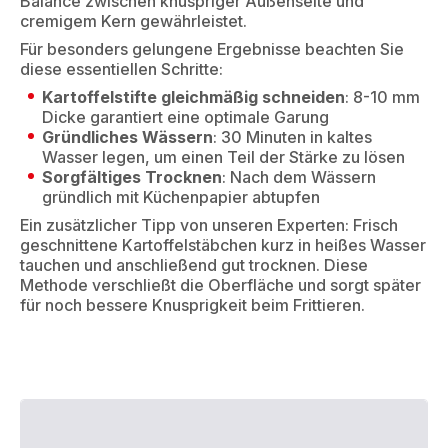
Balance zwischen knuspriger Außenseite und
cremigem Kern gewährleistet.
Für besonders gelungene Ergebnisse beachten Sie
diese essentiellen Schritte:
Kartoffelstifte gleichmäßig schneiden
: 8-10 mm
Dicke garantiert eine optimale Garung
Gründliches Wässern
: 30 Minuten in kaltes
Wasser legen, um einen Teil der Stärke zu lösen
Sorgfältiges Trocknen
: Nach dem Wässern
gründlich mit Küchenpapier abtupfen
Ein zusätzlicher Tipp von unseren Experten: Frisch
geschnittene Kartoffelstäbchen kurz in heißes Wasser
tauchen und anschließend gut trocknen. Diese
Methode verschließt die Oberfläche und sorgt später
für noch bessere Knusprigkeit beim Frittieren.