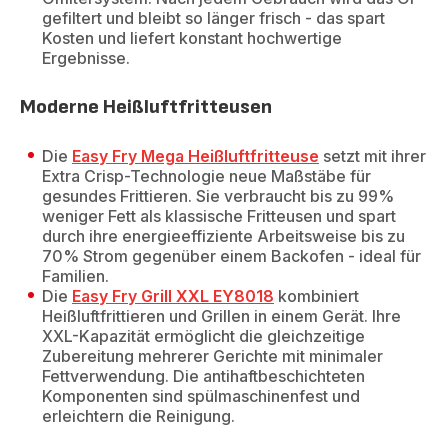
gefiltert und bleibt so länger frisch - das spart
Kosten und liefert konstant hochwertige
Ergebnisse.
Moderne Heißluftfritteusen
Die
Easy Fry Mega Heißluftfritteuse
setzt mit ihrer
Extra Crisp-Technologie neue Maßstäbe für
gesundes Frittieren. Sie verbraucht bis zu 99%
weniger Fett als klassische Fritteusen und spart
durch ihre energieeffiziente Arbeitsweise bis zu
70% Strom gegenüber einem Backofen - ideal für
Familien.
Die
Easy Fry Grill XXL EY8018
kombiniert
Heißluftfrittieren und Grillen in einem Gerät. Ihre
XXL-Kapazität ermöglicht die gleichzeitige
Zubereitung mehrerer Gerichte mit minimaler
Fettverwendung. Die antihaftbeschichteten
Komponenten sind spülmaschinenfest und
erleichtern die Reinigung.