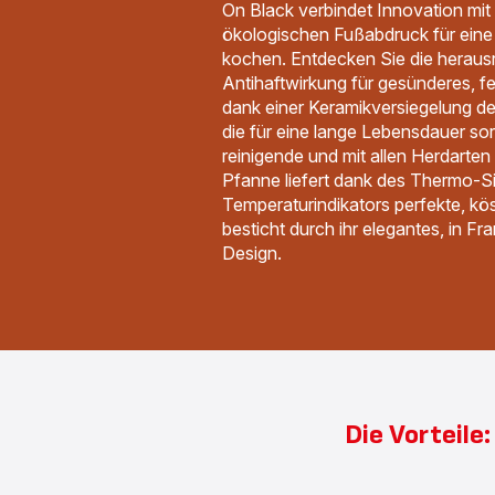
On Black verbindet Innovation mit
ökologischen Fußabdruck für eine
kochen. Entdecken Sie die herau
Antihaftwirkung für gesünderes, f
dank einer Keramikversiegelung d
die für eine lange Lebensdauer sorg
reinigende und mit allen Herdarten
Pfanne liefert dank des Thermo-S
Temperaturindikators perfekte, kö
besticht durch ihr elegantes, in Fr
Design.
Die Vorteil