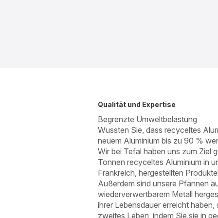
Qualität und Expertise
Begrenzte Umweltbelastung
Wussten Sie, dass recyceltes Alum
neuem Aluminium bis zu 90 % wen
Wir bei Tefal haben uns zum Ziel g
Tonnen recyceltes Aluminium in un
Frankreich, hergestellten Produkt
Außerdem sind unsere Pfannen au
wiederverwertbarem Metall hergest
ihrer Lebensdauer erreicht haben,
zweites Leben, indem Sie sie in g