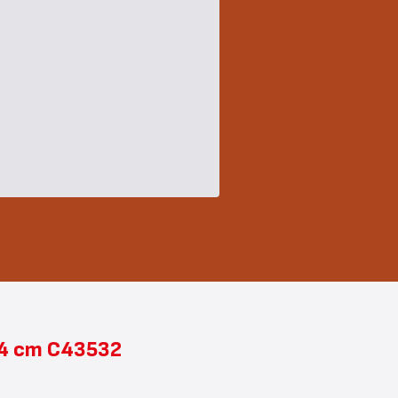
24 cm C43532