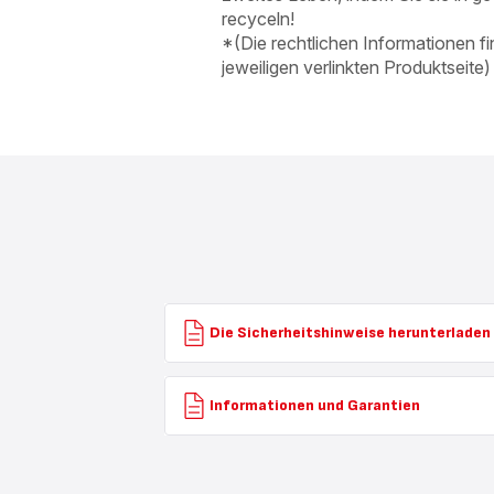
recyceln!
*(Die rechtlichen Informationen fi
jeweiligen verlinkten Produktseite)
Die Sicherheitshinweise herunterladen
Informationen und Garantien