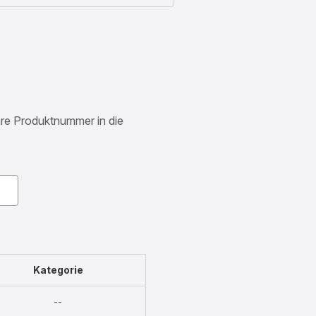
Ihre Produktnummer in die
Kategorie
Nicht
--
verfügbar