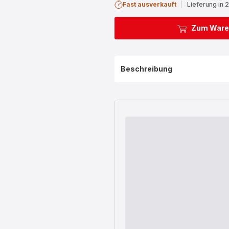
Fast ausverkauft
|
Lieferung in 
Zum Ware
Beschreibung