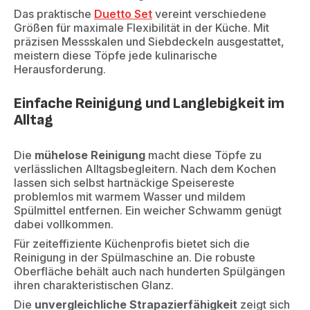
Das praktische
Duetto Set
vereint verschiedene
Größen für maximale Flexibilität in der Küche. Mit
präzisen Messskalen und Siebdeckeln ausgestattet,
meistern diese Töpfe jede kulinarische
Herausforderung.
Einfache Reinigung und Langlebigkeit im
Alltag
Die
mühelose Reinigung
macht diese Töpfe zu
verlässlichen Alltagsbegleitern. Nach dem Kochen
lassen sich selbst hartnäckige Speisereste
problemlos mit warmem Wasser und mildem
Spülmittel entfernen. Ein weicher Schwamm genügt
dabei vollkommen.
Für zeiteffiziente Küchenprofis bietet sich die
Reinigung in der Spülmaschine an. Die robuste
Oberfläche behält auch nach hunderten Spülgängen
ihren charakteristischen Glanz.
Die
unvergleichliche Strapazierfähigkeit
zeigt sich