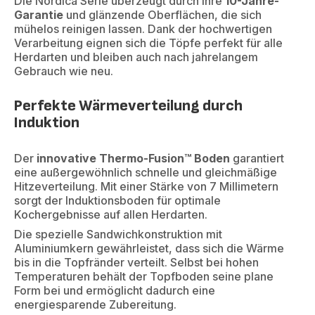
Die Nordica Serie überzeugt durch ihre
10-Jahre-
Garantie
und glänzende Oberflächen, die sich
mühelos reinigen lassen. Dank der hochwertigen
Verarbeitung eignen sich die Töpfe perfekt für alle
Herdarten und bleiben auch nach jahrelangem
Gebrauch wie neu.
Perfekte Wärmeverteilung durch
Induktion
Der
innovative Thermo-Fusion™ Boden
garantiert
eine außergewöhnlich schnelle und gleichmäßige
Hitzeverteilung. Mit einer Stärke von 7 Millimetern
sorgt der Induktionsboden für optimale
Kochergebnisse auf allen Herdarten.
Die spezielle Sandwichkonstruktion mit
Aluminiumkern gewährleistet, dass sich die Wärme
bis in die Topfränder verteilt. Selbst bei hohen
Temperaturen behält der Topfboden seine plane
Form bei und ermöglicht dadurch eine
energiesparende Zubereitung.