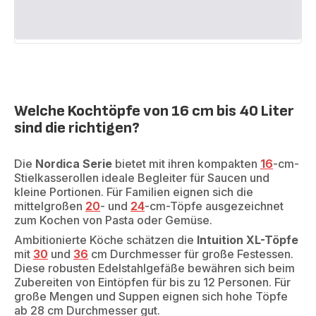
Welche Kochtöpfe von 16 cm bis 40 Liter
sind die richtigen?
Die
Nordica Serie
bietet mit ihren kompakten
16
-cm-
Stielkasserollen ideale Begleiter für Saucen und
kleine Portionen. Für Familien eignen sich die
mittelgroßen
20
- und
24
-cm-Töpfe ausgezeichnet
zum Kochen von Pasta oder Gemüse.
Ambitionierte Köche schätzen die
Intuition XL-Töpfe
mit
30
und
36
cm Durchmesser für große Festessen.
Diese robusten Edelstahlgefäße bewähren sich beim
Zubereiten von Eintöpfen für bis zu 12 Personen. Für
große Mengen und Suppen eignen sich hohe Töpfe
ab 28 cm Durchmesser gut.