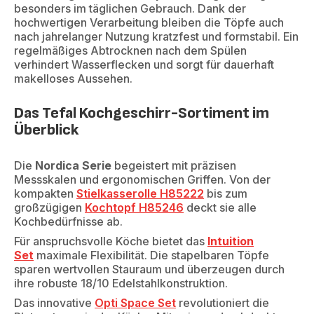
besonders im täglichen Gebrauch. Dank der
hochwertigen Verarbeitung bleiben die Töpfe auch
nach jahrelanger Nutzung kratzfest und formstabil. Ein
regelmäßiges Abtrocknen nach dem Spülen
verhindert Wasserflecken und sorgt für dauerhaft
makelloses Aussehen.
Das Tefal Kochgeschirr-Sortiment im
Überblick
Die
Nordica Serie
begeistert mit präzisen
Messskalen und ergonomischen Griffen. Von der
kompakten
Stielkasserolle H85222
bis zum
großzügigen
Kochtopf H85246
deckt sie alle
Kochbedürfnisse ab.
Für anspruchsvolle Köche bietet das
Intuition
Set
maximale Flexibilität. Die stapelbaren Töpfe
sparen wertvollen Stauraum und überzeugen durch
ihre robuste 18/10 Edelstahlkonstruktion.
Das innovative
Opti Space Set
revolutioniert die