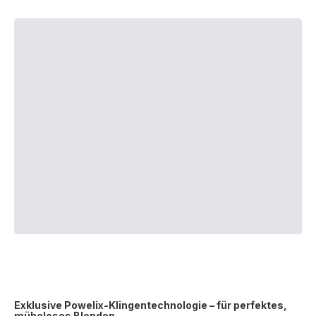
Exklusive Powelix-Klingentechnologie – für perfektes,
müheloses Blenden