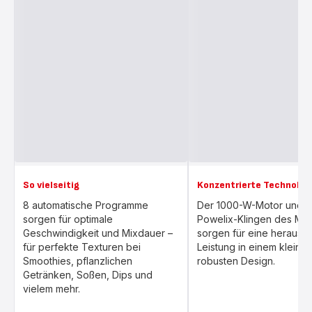
So vielseitig
Konzentrierte Technolog
8 automatische Programme
Der 1000-W-Motor und d
sorgen für optimale
Powelix-Klingen des Mix
Geschwindigkeit und Mixdauer –
sorgen für eine herausr
für perfekte Texturen bei
Leistung in einem kleine
Smoothies, pflanzlichen
robusten Design.
Getränken, Soßen, Dips und
vielem mehr.