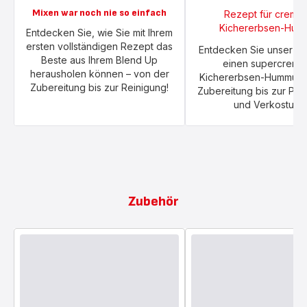
Mixen war noch nie so einfach
Rezept für cremi
Kichererbsen-Hum
Entdecken Sie, wie Sie mit Ihrem
ersten vollständigen Rezept das
Entdecken Sie unser Re
Beste aus Ihrem Blend Up
einen supercremi
herausholen können – von der
Kichererbsen-Hummus-
Zubereitung bis zur Reinigung!
Zubereitung bis zur Prä
und Verkostung
Zubehör