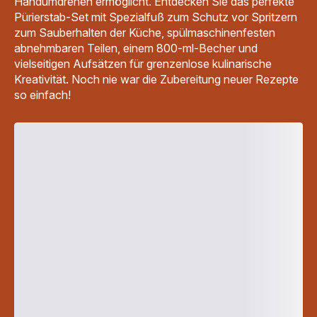
Handumdrehen ermöglicht. Entdecken Sie das perfekte
Pürierstab-Set mit Spezialfuß zum Schutz vor Spritzern
zum Sauberhalten der Küche, spülmaschinenfesten
abnehmbaren Teilen, einem 800-ml-Becher und
vielseitigen Aufsätzen für grenzenlose kulinarische
Kreativität. Noch nie war die Zubereitung neuer Rezepte
so einfach!