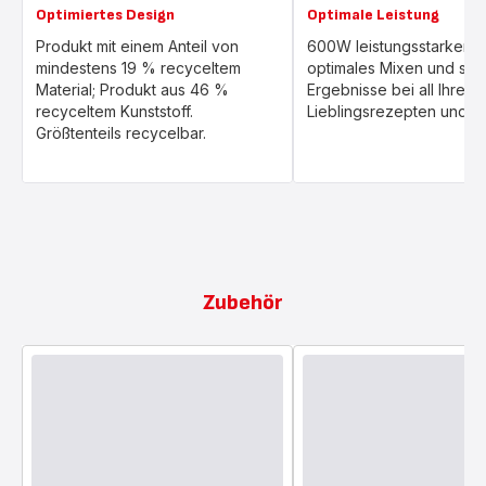
Optimiertes Design
Optimale Leistung
Produkt mit einem Anteil von
600W leistungsstarker M
mindestens 19 % recyceltem
optimales Mixen und sch
Material; Produkt aus 46 %
Ergebnisse bei all Ihren
recyceltem Kunststoff.
Lieblingsrezepten und Z
Größtenteils recycelbar.
Zubehör