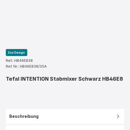
Eco Design
Ref.: HB46E838
Ref. Nr.: HB46E838/35A
Tefal INTENTION Stabmixer Schwarz HB46E8
Beschreibung