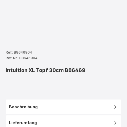
Ref.: B8646904
Ref. Nr.: B8646904
Intuition XL Topf 30cm B86469
Beschreibung
Lieferumfang