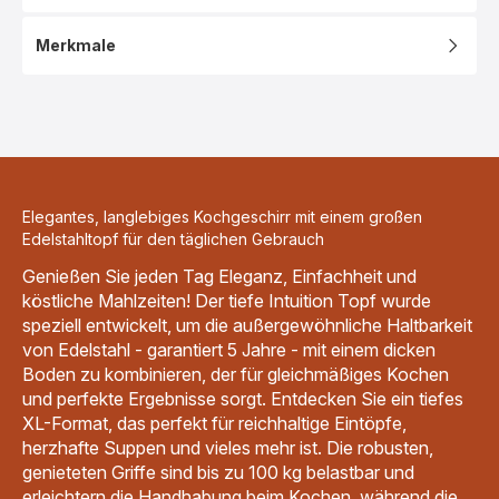
Merkmale
Elegantes, langlebiges Kochgeschirr mit einem großen
Edelstahltopf für den täglichen Gebrauch
Genießen Sie jeden Tag Eleganz, Einfachheit und
köstliche Mahlzeiten! Der tiefe Intuition Topf wurde
speziell entwickelt, um die außergewöhnliche Haltbarkeit
von Edelstahl - garantiert 5 Jahre - mit einem dicken
Boden zu kombinieren, der für gleichmäßiges Kochen
und perfekte Ergebnisse sorgt. Entdecken Sie ein tiefes
XL-Format, das perfekt für reichhaltige Eintöpfe,
herzhafte Suppen und vieles mehr ist. Die robusten,
genieteten Griffe sind bis zu 100 kg belastbar und
erleichtern die Handhabung beim Kochen, während die