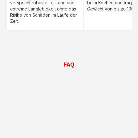
verspricht robuste Leistung und
beim Kochen und tragen 
extreme Langlebigkeit ohne das
Gewicht von bis zu 100 k
Risiko von Schäden im Laufe der
Zeit.
FAQ