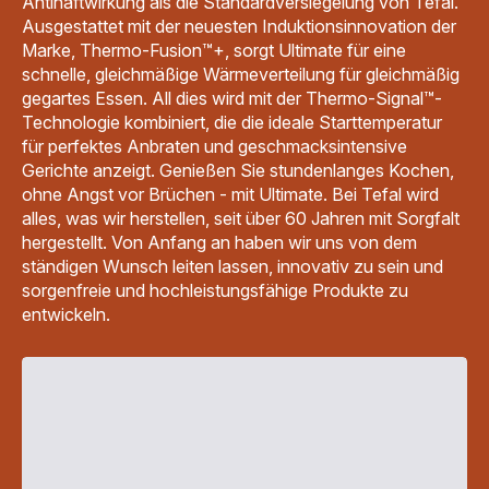
Antihaftwirkung als die Standardversiegelung von Tefal.
Ausgestattet mit der neuesten Induktionsinnovation der
Marke, Thermo-Fusion™+, sorgt Ultimate für eine
schnelle, gleichmäßige Wärmeverteilung für gleichmäßig
gegartes Essen. All dies wird mit der Thermo-Signal™-
Technologie kombiniert, die die ideale Starttemperatur
für perfektes Anbraten und geschmacksintensive
Gerichte anzeigt. Genießen Sie stundenlanges Kochen,
ohne Angst vor Brüchen - mit Ultimate. Bei Tefal wird
alles, was wir herstellen, seit über 60 Jahren mit Sorgfalt
hergestellt. Von Anfang an haben wir uns von dem
ständigen Wunsch leiten lassen, innovativ zu sein und
sorgenfreie und hochleistungsfähige Produkte zu
entwickeln.