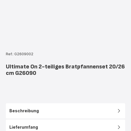
Ref.: G2609002
Ultimate On 2-teiliges Bratpfannenset 20/26
cm G26090
Beschreibung
Lieferumfang