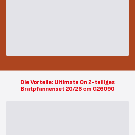
Die Vorteile: Ultimate On 2-teiliges
Bratpfannenset 20/26 cm G26090