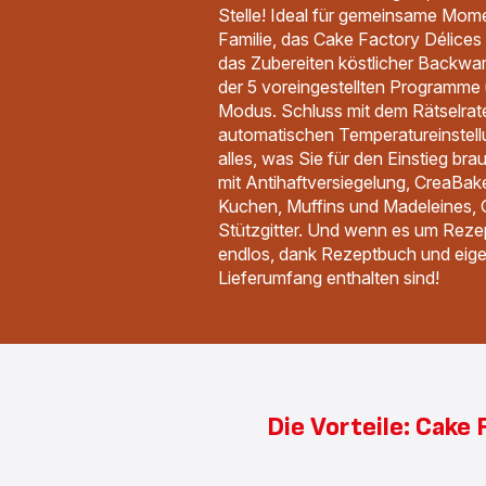
Stelle! Ideal für gemeinsame Mome
Familie, das Cake Factory Délices
das Zubereiten köstlicher Backwa
der 5 voreingestellten Programme
Modus. Schluss mit dem Rätselrat
automatischen Temperatureinstell
alles, was Sie für den Einstieg br
mit Antihaftversiegelung, CreaBa
Kuchen, Muffins und Madeleines, G
Stützgitter. Und wenn es um Rezep
endlos, dank Rezeptbuch und eigen
Lieferumfang enthalten sind!
Die Vorteile: Cake