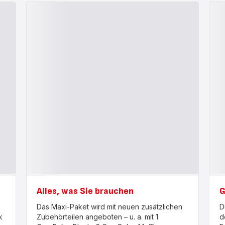
Alles, was Sie brauchen
G
Das Maxi-Paket wird mit neuen zusätzlichen
D
k
Zubehörteilen angeboten – u. a. mit 1
d