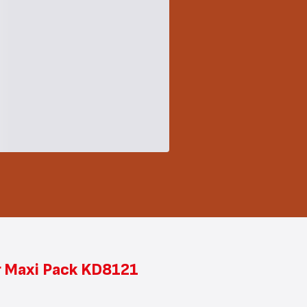
er Maxi Pack KD8121