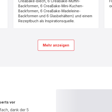
CreaBake-Blech, 6 CreaBake-Muffin-
F
Backformen, 6 CreaBake-Mini-Kuchen-
o
Backformen, 6 CreaBake-Madeleine-
Backformen und 6 Glasbehältern) und einem
Rezeptbuch als Inspirationsquelle.
Mehr anzeigen
serts vor
fach, dank der 5