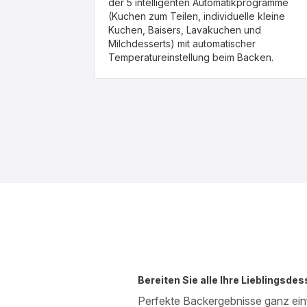
der 5 intelligenten Automatikprogramme
(Kuchen zum Teilen, individuelle kleine
Kuchen, Baisers, Lavakuchen und
Milchdesserts) mit automatischer
Temperatureinstellung beim Backen.
Bereiten Sie alle Ihre Lieblingsdes
Perfekte Backergebnisse ganz ein