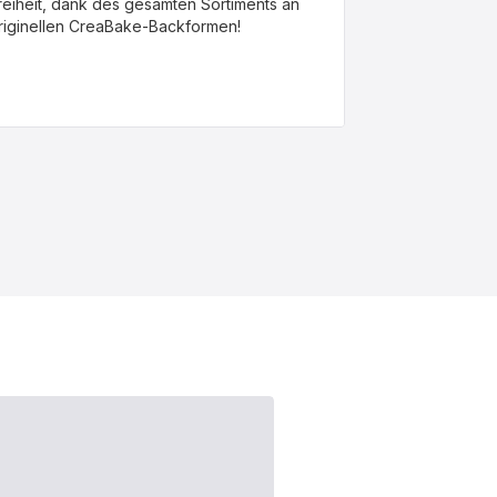
reiheit, dank des gesamten Sortiments an
riginellen CreaBake-Backformen!