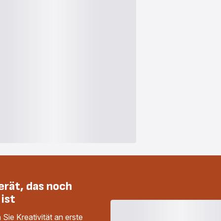
erät, das noch
 ist
ie Kreativität an erste