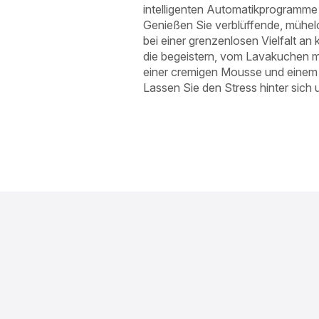
intelligenten Automatikprogramme
Genießen Sie verblüffende, mühelo
bei einer grenzenlosen Vielfalt an 
die begeistern, vom Lavakuchen mi
einer cremigen Mousse und einem le
Lassen Sie den Stress hinter sich u