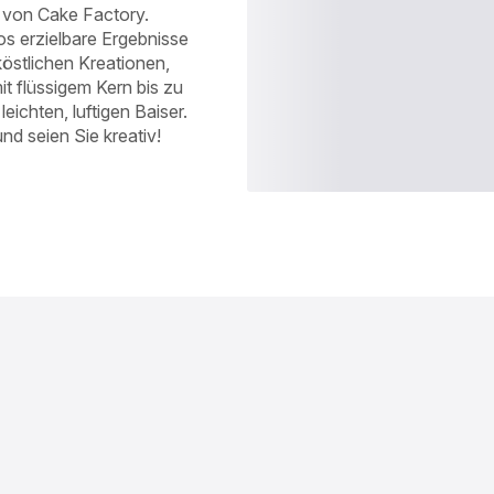
 von Cake Factory.
s erzielbare Ergebnisse
köstlichen Kreationen,
t flüssigem Kern bis zu
ichten, luftigen Baiser.
nd seien Sie kreativ!