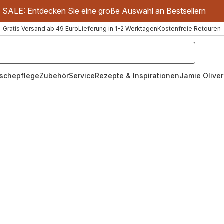
m SALE: Entdecken Sie eine große Auswahl an Bestsellern
Gratis Versand ab 49 Euro
Lieferung in 1-2 Werktagen
Kostenfreie Retouren
schepflege
Zubehör
Service
Rezepte & Inspirationen
Jamie Oliver