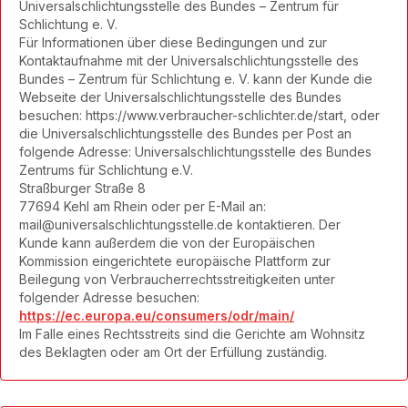
Universalschlichtungsstelle des Bundes – Zentrum für
Schlichtung e. V.
Für Informationen über diese Bedingungen und zur
Kontaktaufnahme mit der Universalschlichtungsstelle des
Bundes – Zentrum für Schlichtung e. V. kann der Kunde die
Webseite der Universalschlichtungsstelle des Bundes
besuchen: https://www.verbraucher-schlichter.de/start, oder
die Universalschlichtungsstelle des Bundes per Post an
folgende Adresse: Universalschlichtungsstelle des Bundes
Zentrums für Schlichtung e.V.
Straßburger Straße 8
77694 Kehl am Rhein oder per E-Mail an:
mail@universalschlichtungsstelle.de
kontaktieren. Der
Kunde kann außerdem die von der Europäischen
Kommission eingerichtete europäische Plattform zur
Beilegung von Verbraucherrechtsstreitigkeiten unter
folgender Adresse besuchen:
https://ec.europa.eu/consumers/odr/main/
Im Falle eines Rechtsstreits sind die Gerichte am Wohnsitz
des Beklagten oder am Ort der Erfüllung zuständig.