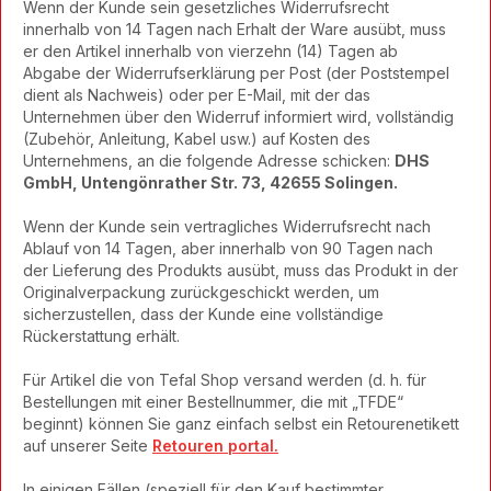
Wenn der Kunde sein gesetzliches Widerrufsrecht
innerhalb von 14 Tagen nach Erhalt der Ware ausübt, muss
er den Artikel innerhalb von vierzehn (14) Tagen ab
Abgabe der Widerrufserklärung per Post (der Poststempel
dient als Nachweis) oder per E-Mail, mit der das
Unternehmen über den Widerruf informiert wird, vollständig
(Zubehör, Anleitung, Kabel usw.) auf Kosten des
Unternehmens, an die folgende Adresse schicken:
DHS
GmbH, Untengönrather Str. 73, 42655 Solingen.
Wenn der Kunde sein vertragliches Widerrufsrecht nach
Ablauf von 14 Tagen, aber innerhalb von 90 Tagen nach
der Lieferung des Produkts ausübt, muss das Produkt in der
Originalverpackung zurückgeschickt werden, um
sicherzustellen, dass der Kunde eine vollständige
Rückerstattung erhält.
Für Artikel die von Tefal Shop versand werden (d. h. für
Bestellungen mit einer Bestellnummer, die mit „TFDE“
beginnt) können Sie ganz einfach selbst ein Retourenetikett
auf unserer Seite
Retouren portal.
In einigen Fällen (speziell für den Kauf bestimmter