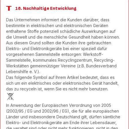
18. Nachhaltige Entwicklung
Das Unternehmen informiert die Kunden darüber, dass
bestimmte in elektrischen und elektronischen Geräten
enthaltene Stoffe potenziell schädliche Auswirkungen auf
die Umwelt und die menschliche Gesundheit haben können.
Aus diesem Grund sollten die Kunden ihre gebrauchten
Elektro- und Elektronikgeräte bei einer speziell dafür
vorgesehenen Sammelstelle entsorgen: Werkstoff-
Sammelstelle, kommunales Recyclingzentrum, Recycling-
Werkstätten gemeinnütziger Vereine (z.B. Bundesverband
Lebenshilfe e. V.).
Das folgende Symbol auf Ihrem Artikel bedeutet, dass es
sich um ein elektrisches oder elektronisches Gerät handelt,
das zu recyceln ist, wenn Sie es nicht mehr benutzen.
In Anwendung der Europäischen Verordnung von 2005
(2002/95 / EG und 2002/96 / EG), die für alle europäischen
Länder und insbesondere Deutschland gilt, dürfen sämtliche
Elektro- und Elektronikgeräte am Ende ihrer Lebensdauer,
die veraltet sind oder nicht mehr funktionieren, nicht in den