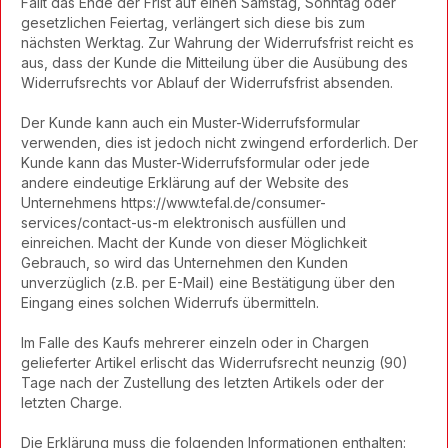
Fällt das Ende der Frist auf einen Samstag, Sonntag oder
gesetzlichen Feiertag, verlängert sich diese bis zum
nächsten Werktag. Zur Wahrung der Widerrufsfrist reicht es
aus, dass der Kunde die Mitteilung über die Ausübung des
Widerrufsrechts vor Ablauf der Widerrufsfrist absenden.
Der Kunde kann auch ein Muster-Widerrufsformular
verwenden, dies ist jedoch nicht zwingend erforderlich. Der
Kunde kann das Muster-Widerrufsformular oder jede
andere eindeutige Erklärung auf der Website des
Unternehmens https://www.tefal.de/consumer-
services/contact-us-m elektronisch ausfüllen und
einreichen. Macht der Kunde von dieser Möglichkeit
Gebrauch, so wird das Unternehmen den Kunden
unverzüglich (z.B. per E-Mail) eine Bestätigung über den
Eingang eines solchen Widerrufs übermitteln.
Im Falle des Kaufs mehrerer einzeln oder in Chargen
gelieferter Artikel erlischt das Widerrufsrecht neunzig (90)
Tage nach der Zustellung des letzten Artikels oder der
letzten Charge.
Die Erklärung muss die folgenden Informationen enthalten: