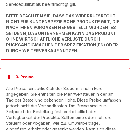
Servicequalität als beeinträchtigt gilt.
BITTE BEACHTEN SIE, DASS DAS WIDERRUFSRECHT
NICHT FÜR KUNDENSPEZIFISCHE PRODUKTE GILT, DIE
NACH IHREN VORGABEN HERGESTELLT WURDEN, ES
SEI DENN, DAS UNTERNEHMEN KANN DAS PRODUKT
OHNE WIRTSCHAFTLICHE VERLUSTE DURCH
RÜCKGÄNGIGMACHEN DER SPEZIFIKATION(EN) ODER
DURCH WEITERVERKAUF NUTZEN.
3. Preise
Alle Preise, einschließlich der Steuern, sind in Euro
angegeben. Sie enthalten die Mehrwertsteuer in der am
Tag der Bestellung geltenden Höhe. Diese Preise umfassen
jedoch nicht die Versandkosten. Die Preise sind zum
Zeitpunkt der Bestellung fest, vorbehaltlich der
Verfügbarkeit der Produkte. Sollten eine oder mehrere
Steuern oder Abgaben, wie z.B. Umweltbeiträge,
eingeführt, erhöht oder gesenkt werden, kann sich diese