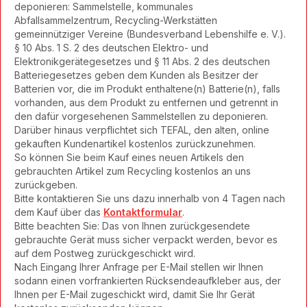
deponieren: Sammelstelle, kommunales
Abfallsammelzentrum, Recycling-Werkstätten
gemeinnütziger Vereine (Bundesverband Lebenshilfe e. V.).
§ 10 Abs. 1 S. 2 des deutschen Elektro- und
Elektronikgerätegesetzes und § 11 Abs. 2 des deutschen
Batteriegesetzes geben dem Kunden als Besitzer der
Batterien vor, die im Produkt enthaltene(n) Batterie(n), falls
vorhanden, aus dem Produkt zu entfernen und getrennt in
den dafür vorgesehenen Sammelstellen zu deponieren.
Darüber hinaus verpflichtet sich TEFAL, den alten, online
gekauften Kundenartikel kostenlos zurückzunehmen.
So können Sie beim Kauf eines neuen Artikels den
gebrauchten Artikel zum Recycling kostenlos an uns
zurückgeben.
Bitte kontaktieren Sie uns dazu innerhalb von 4 Tagen nach
dem Kauf über das
Kontaktformular
.
Bitte beachten Sie: Das von Ihnen zurückgesendete
gebrauchte Gerät muss sicher verpackt werden, bevor es
auf dem Postweg zurückgeschickt wird.
Nach Eingang Ihrer Anfrage per E-Mail stellen wir Ihnen
sodann einen vorfrankierten Rücksendeaufkleber aus, der
Ihnen per E-Mail zugeschickt wird, damit Sie Ihr Gerät