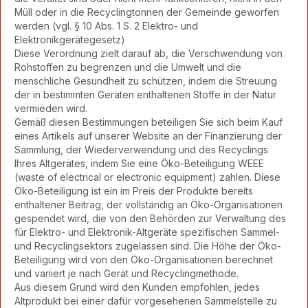
Müll oder in die Recyclingtonnen der Gemeinde geworfen
werden (vgl. § 10 Abs. 1 S. 2 Elektro- und
Elektronikgerätegesetz)
Diese Verordnung zielt darauf ab, die Verschwendung von
Rohstoffen zu begrenzen und die Umwelt und die
menschliche Gesundheit zu schützen, indem die Streuung
der in bestimmten Geräten enthaltenen Stoffe in der Natur
vermieden wird.
Gemäß diesen Bestimmungen beteiligen Sie sich beim Kauf
eines Artikels auf unserer Website an der Finanzierung der
Sammlung, der Wiederverwendung und des Recyclings
Ihres Altgerätes, indem Sie eine Öko-Beteiligung WEEE
(waste of electrical or electronic equipment) zahlen. Diese
Öko-Beteiligung ist ein im Preis der Produkte bereits
enthaltener Beitrag, der vollständig an Öko-Organisationen
gespendet wird, die von den Behörden zur Verwaltung des
für Elektro- und Elektronik-Altgeräte spezifischen Sammel-
und Recyclingsektors zugelassen sind. Die Höhe der Öko-
Beteiligung wird von den Öko-Organisationen berechnet
und variiert je nach Gerät und Recyclingmethode.
Aus diesem Grund wird den Kunden empfohlen, jedes
Altprodukt bei einer dafür vorgesehenen Sammelstelle zu