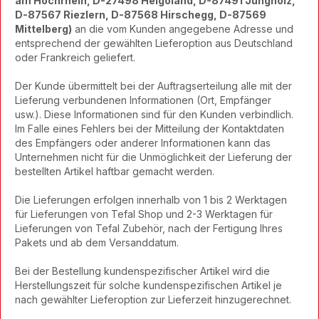
am Hochrhein, D-27498 Helgoland, D-87491 Jungholz,
D-87567 Riezlern, D-87568 Hirschegg, D-87569
Mittelberg)
an die vom Kunden angegebene Adresse und
entsprechend der gewählten Lieferoption aus Deutschland
oder Frankreich geliefert.
Der Kunde übermittelt bei der Auftragserteilung alle mit der
Lieferung verbundenen Informationen (Ort, Empfänger
usw.). Diese Informationen sind für den Kunden verbindlich.
Im Falle eines Fehlers bei der Mitteilung der Kontaktdaten
des Empfängers oder anderer Informationen kann das
Unternehmen nicht für die Unmöglichkeit der Lieferung der
bestellten Artikel haftbar gemacht werden.
Die Lieferungen erfolgen innerhalb von 1 bis 2 Werktagen
für Lieferungen von Tefal Shop und 2-3 Werktagen für
Lieferungen von Tefal Zubehör, nach der Fertigung Ihres
Pakets und ab dem Versanddatum.
Bei der Bestellung kundenspezifischer Artikel wird die
Herstellungszeit für solche kundenspezifischen Artikel je
nach gewählter Lieferoption zur Lieferzeit hinzugerechnet.