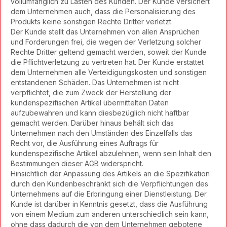
vollumfänglich zu Lasten des Kunden. Der Kunde versichert
dem Unternehmen auch, dass die Personalisierung des
Produkts keine sonstigen Rechte Dritter verletzt.
Der Kunde stellt das Unternehmen von allen Ansprüchen
und Forderungen frei, die wegen der Verletzung solcher
Rechte Dritter geltend gemacht werden, soweit der Kunde
die Pflichtverletzung zu vertreten hat. Der Kunde erstattet
dem Unternehmen alle Verteidigungskosten und sonstigen
entstandenen Schäden. Das Unternehmen ist nicht
verpflichtet, die zum Zweck der Herstellung der
kundenspezifischen Artikel übermittelten Daten
aufzubewahren und kann diesbezüglich nicht haftbar
gemacht werden. Darüber hinaus behält sich das
Unternehmen nach den Umständen des Einzelfalls das
Recht vor, die Ausführung eines Auftrags für
kundenspezifische Artikel abzulehnen, wenn sein Inhalt den
Bestimmungen dieser AGB widerspricht.
Hinsichtlich der Anpassung des Artikels an die Spezifikation
durch den Kundenbeschränkt sich die Verpflichtungen des
Unternehmens auf die Erbringung einer Dienstleistung. Der
Kunde ist darüber in Kenntnis gesetzt, dass die Ausführung
von einem Medium zum anderen unterschiedlich sein kann,
ohne dass dadurch die von dem Unternehmen gebotene