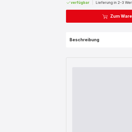
verfügbar
|
Lieferung in 2-3 We
Zum Ware
Beschreibung