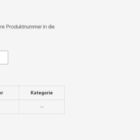
Ihre Produktnummer in die
er
Kategorie
Nicht
--
verfügbar