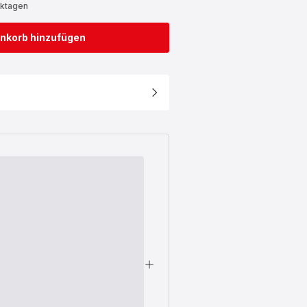
rktagen
nkorb hinzufügen