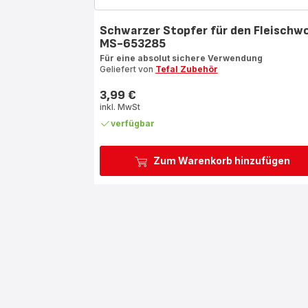
Schwarzer Stopfer für den Fleischwo
MS-653285
Für eine absolut sichere Verwendung
Geliefert von
Tefal Zubehör
3,99 €
Preis
inkl. MwSt
verfügbar
Zum Warenkorb hinzufügen