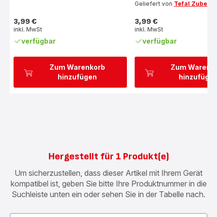
Geliefert von
Tefal Zubehö
3,99 €
3,99 €
Preis
Preis
inkl. MwSt
inkl. MwSt
verfügbar
verfügbar
Zum Warenkorb
Zum Warenk
hinzufügen
hinzufüge
Hergestellt für 1 Produkt(e)
Um sicherzustellen, dass dieser Artikel mit Ihrem Gerät
kompatibel ist, geben Sie bitte Ihre Produktnummer in die
Suchleiste unten ein oder sehen Sie in der Tabelle nach.