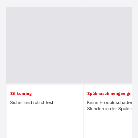
Silikonring
Spülmaschinengeeignet
Sicher und rutschfest
Keine Produktschäden n
Stunden in der Spülmasc