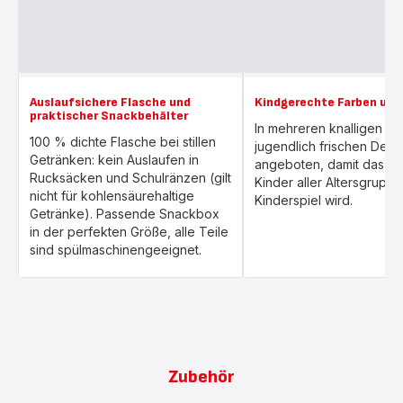
Auslaufsichere Flasche und
Kindgerechte Farben und
praktischer Snackbehälter
In mehreren knalligen F
100 % dichte Flasche bei stillen
jugendlich frischen Dek
Getränken: kein Auslaufen in
angeboten, damit das Tri
Rucksäcken und Schulränzen (gilt
Kinder aller Altersgrupp
nicht für kohlensäurehaltige
Kinderspiel wird.
Getränke). Passende Snackbox
in der perfekten Größe, alle Teile
sind spülmaschinengeeignet.
Zubehör