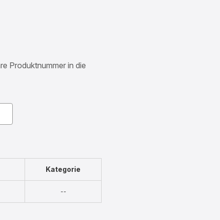
Ihre Produktnummer in die
Kategorie
Nicht
--
verfügbar