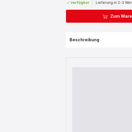
verfügbar
|
Lieferung in 2-3 We
Zum Ware
Beschreibung