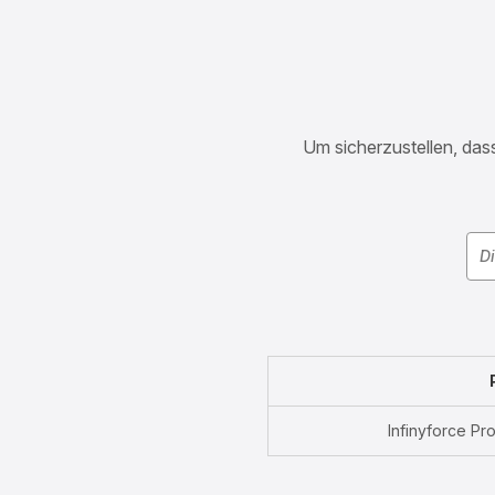
Um sicherzustellen, dass
Infinyforce Pr