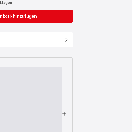
rktagen
nkorb hinzufügen