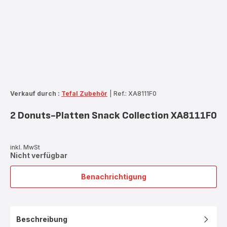
Verkauf durch :
Tefal Zubehör
|
Ref.: XA8111F0
2 Donuts-Platten Snack Collection XA8111F0
inkl. MwSt
Nicht verfügbar
Benachrichtigung
2
Donuts-
Platten
Snack
Beschreibung
Collection