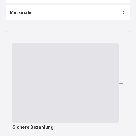
XA8111F0
Merkmale
Sichere Bezahlung