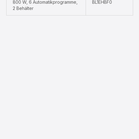
800 W, 6 Automatikprogramme,
BL1EHBF0
2 Behälter