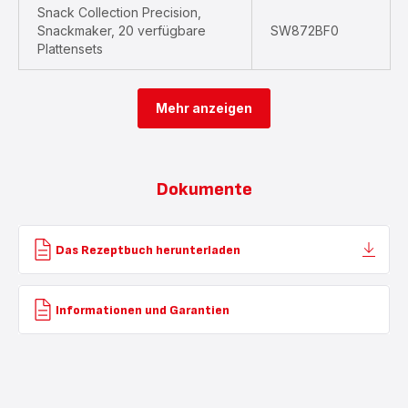
Snack Collection Precision,
Snackmaker, 20 verfügbare
SW872BF0
Plattensets
Mehr anzeigen
Dokumente
Das Rezeptbuch herunterladen
Informationen und Garantien