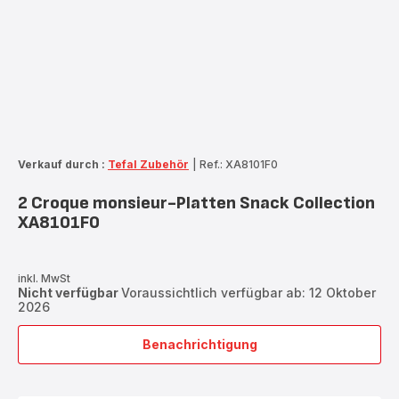
Verkauf durch :
Tefal Zubehör
|
Ref.: XA8101F0
2 Croque monsieur-Platten Snack Collection
XA8101F0
inkl. MwSt
Nicht verfügbar
Voraussichtlich verfügbar ab: 12 Oktober
2026
Benachrichtigung
2
Croque
monsieur-